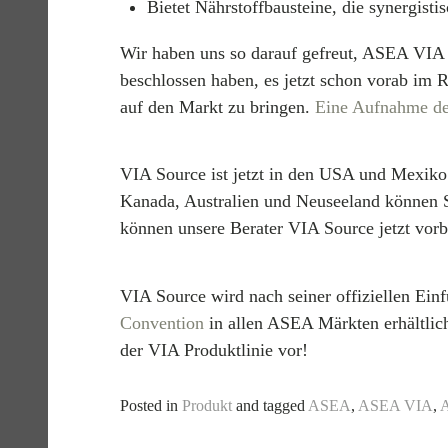
Bietet Nährstoffbausteine, die synergis
Wir haben uns so darauf gefreut, ASEA VIA 
beschlossen haben, es jetzt schon vorab im
auf den Markt zu bringen.
Eine Aufnahme der
VIA Source ist jetzt in den USA und Mexiko
Kanada, Australien und Neuseeland können S
können unsere Berater VIA Source jetzt vorb
VIA Source wird nach seiner offiziellen Ei
Convention
in allen ASEA Märkten erhältlich
der VIA Produktlinie vor!
Posted in
Produkt
and tagged
ASEA
,
ASEA VIA
,