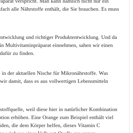
räparat verspricht. Man kann nämlich nicht nur ein
fach alle Nährstoffe enthält, die Sie brauchen. Es muss
entwicklung und richtiger Produktentwicklung. Und da
n Multivitaminpräparat einnehmen, sahen wir einen
dafür zu finden.
in der aktuellen Nische für Mikronährstoffe. Was
wir damit, dass es aus vollwertigen Lebensmitteln
stoffquelle, weil diese hier in natürlicher Kombination
ption erhöhen. Eine Orange zum Beispiel enthält viel
oiden, die dem Körper helfen, dieses Vitamin C