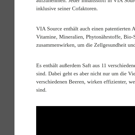
aufzunehmen. Jeder Inhaltsstoff in VIA Sou
inklusive seiner Cofaktoren.
VIA Source enthält auch einen patentierten
Vitamine, Mineralien, Phytonährstoffe, Bi
zusammenwirken, um die Zellgesundheit und 
Es enthält außerdem Saft aus 11 verschieden
sind. Dabei geht es aber nicht nur um die Vi
verschiedenen Beeren, wirken effizienter, w
sind.