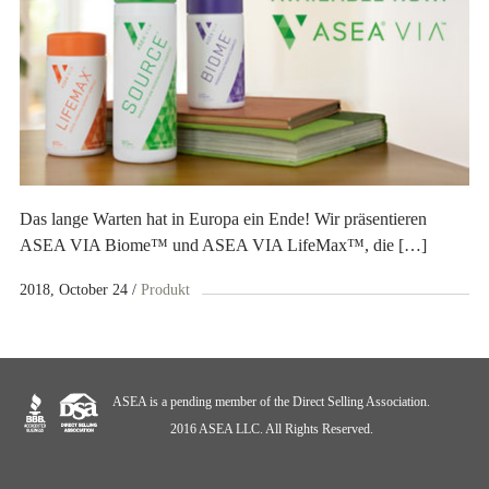
Das lange Warten hat in Europa ein Ende! Wir präsentieren
ASEA VIA Biome™ und ASEA VIA LifeMax™, die […]
2018, October 24
Produkt
ASEA is a pending member of the Direct Selling Association.
2016 ASEA LLC. All Rights Reserved.