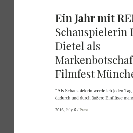
ACT
Ein Jahr mit
RE
Schauspielerin
Dietel als
DEU
Markenbotschaf
Filmfest Münch
“Als Schauspielerin werde ich jeden Tag
dadurch und durch äußere Einflüsse man
2016, July 6
Press