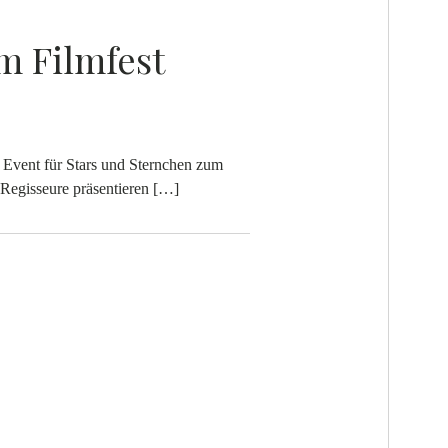
m Filmfest
s Event für Stars und Sternchen zum
 Regisseure präsentieren […]