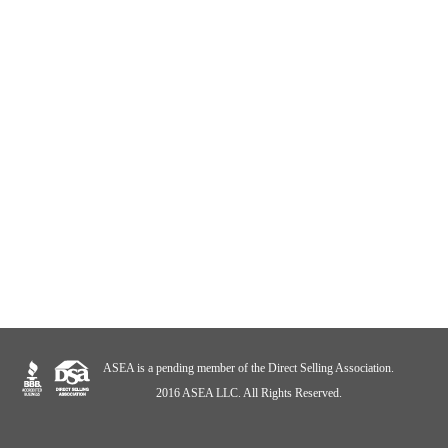
ASEA is a pending member of the Direct Selling Association.
2016 ASEA LLC. All Rights Reserved.