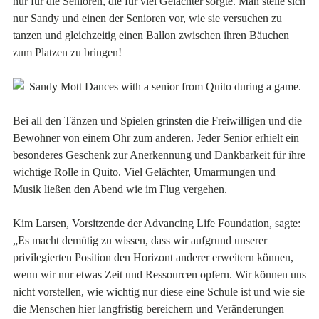
nur für die Senioren, die für viel Gelächter sorgte. Man stelle sich
nur Sandy und einen der Senioren vor, wie sie versuchen zu
tanzen und gleichzeitig einen Ballon zwischen ihren Bäuchen
zum Platzen zu bringen!
Bei all den Tänzen und Spielen grinsten die Freiwilligen und die
Bewohner von einem Ohr zum anderen. Jeder Senior erhielt ein
besonderes Geschenk zur Anerkennung und Dankbarkeit für ihre
wichtige Rolle in Quito. Viel Gelächter, Umarmungen und
Musik ließen den Abend wie im Flug vergehen.
Kim Larsen, Vorsitzende der Advancing Life Foundation, sagte:
„Es macht demütig zu wissen, dass wir aufgrund unserer
privilegierten Position den Horizont anderer erweitern können,
wenn wir nur etwas Zeit und Ressourcen opfern. Wir können uns
nicht vorstellen, wie wichtig nur diese eine Schule ist und wie sie
die Menschen hier langfristig bereichern und Veränderungen