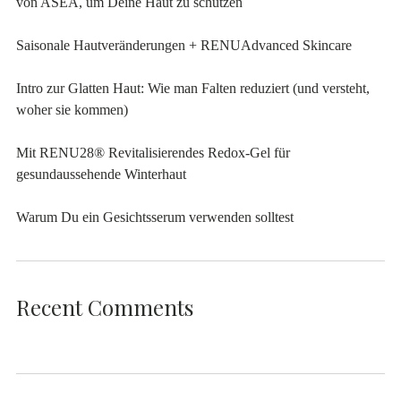
von ASEA, um Deine Haut zu schützen
Saisonale Hautveränderungen + RENUAdvanced Skincare
Intro zur Glatten Haut: Wie man Falten reduziert (und versteht,
woher sie kommen)
Mit RENU28® Revitalisierendes Redox-Gel für
gesundaussehende Winterhaut
Warum Du ein Gesichtsserum verwenden solltest
Recent Comments