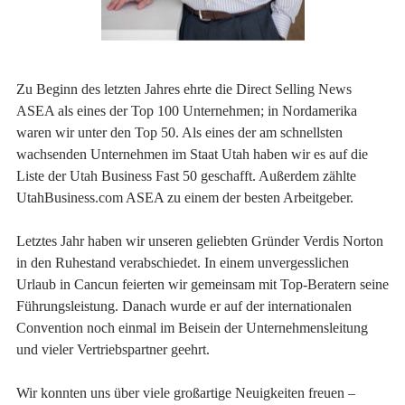
Zu Beginn des letzten Jahres ehrte die Direct Selling News
ASEA als eines der Top 100 Unternehmen; in Nordamerika
waren wir unter den Top 50. Als eines der am schnellsten
wachsenden Unternehmen im Staat Utah haben wir es auf die
Liste der Utah Business Fast 50 geschafft. Außerdem zählte
UtahBusiness.com ASEA zu einem der besten Arbeitgeber.
Letztes Jahr haben wir unseren geliebten Gründer Verdis Norton
in den Ruhestand verabschiedet. In einem unvergesslichen
Urlaub in Cancun feierten wir gemeinsam mit Top-Beratern seine
Führungsleistung. Danach wurde er auf der internationalen
Convention noch einmal im Beisein der Unternehmensleitung
und vieler Vertriebspartner geehrt.
Wir konnten uns über viele großartige Neuigkeiten freuen –