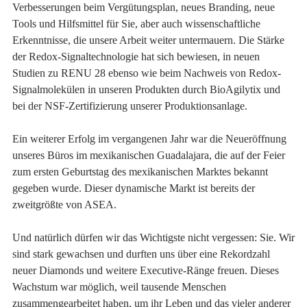
Verbesserungen beim Vergütungsplan, neues Branding, neue
Tools und Hilfsmittel für Sie, aber auch wissenschaftliche
Erkenntnisse, die unsere Arbeit weiter untermauern. Die Stärke
der Redox-Signaltechnologie hat sich bewiesen, in neuen
Studien zu RENU 28 ebenso wie beim Nachweis von Redox-
Signalmolekülen in unseren Produkten durch BioAgilytix und
bei der NSF-Zertifizierung unserer Produktionsanlage.
Ein weiterer Erfolg im vergangenen Jahr war die Neueröffnung
unseres Büros im mexikanischen Guadalajara, die auf der Feier
zum ersten Geburtstag des mexikanischen Marktes bekannt
gegeben wurde. Dieser dynamische Markt ist bereits der
zweitgrößte von ASEA.
Und natürlich dürfen wir das Wichtigste nicht vergessen: Sie. Wir
sind stark gewachsen und durften uns über eine Rekordzahl
neuer Diamonds und weitere Executive-Ränge freuen. Dieses
Wachstum war möglich, weil tausende Menschen
zusammengearbeitet haben, um ihr Leben und das vieler anderer