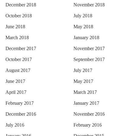
December 2018
November 2018
October 2018
July 2018
June 2018
May 2018
March 2018
January 2018
December 2017
November 2017
October 2017
September 2017
August 2017
July 2017
June 2017
May 2017
April 2017
March 2017
February 2017
January 2017
December 2016
November 2016
July 2016
February 2016
January 2016
December 2015