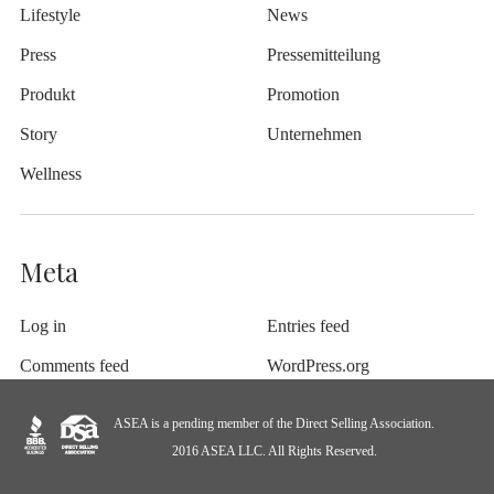
Lifestyle
News
Press
Pressemitteilung
Produkt
Promotion
Story
Unternehmen
Wellness
Meta
Log in
Entries feed
Comments feed
WordPress.org
ASEA is a pending member of the Direct Selling Association.
2016 ASEA LLC. All Rights Reserved.